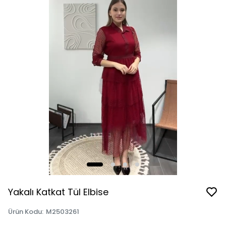
Yakalı Katkat Tül Elbise
Ürün Kodu
:
M2503261