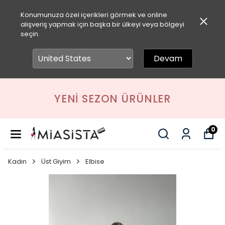
Konumunuza özel içerikleri görmek ve online
alışveriş yapmak için başka bir ülkeyi veya bölgeyi
seçin.
Devam
YENI SEZON ÜRÜNLER
0
Kadın
Üst Giyim
Elbise