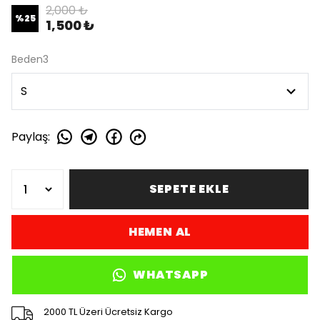
2,000 ₺
%
25
1,500 ₺
Beden3
Paylaş
:
SEPETE EKLE
HEMEN AL
WHATSAPP
2000 TL Üzeri Ücretsiz Kargo