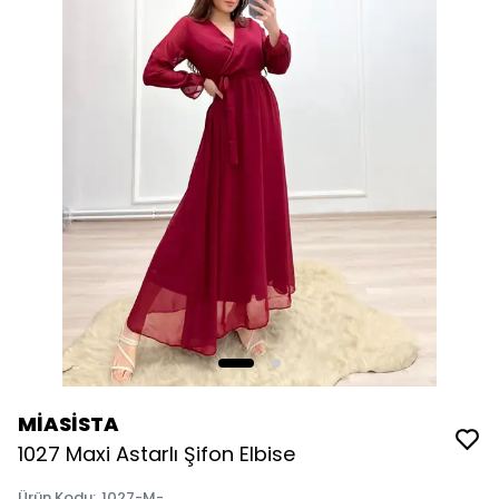
MİASİSTA
1027 Maxi Astarlı Şifon Elbise
Ürün Kodu
:
1027-M-