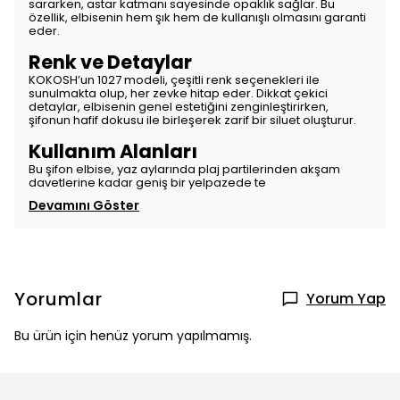
sararken, astar katmanı sayesinde opaklık sağlar. Bu
özellik, elbisenin hem şık hem de kullanışlı olmasını garanti
eder.
Renk ve Detaylar
KOKOSH’un 1027 modeli, çeşitli renk seçenekleri ile
sunulmakta olup, her zevke hitap eder. Dikkat çekici
detaylar, elbisenin genel estetiğini zenginleştirirken,
şifonun hafif dokusu ile birleşerek zarif bir siluet oluşturur.
Kullanım Alanları
Bu şifon elbise, yaz aylarında plaj partilerinden akşam
davetlerine kadar geniş bir yelpazede te
Devamını Göster
Yorumlar
Yorum Yap
Bu ürün için henüz yorum yapılmamış.