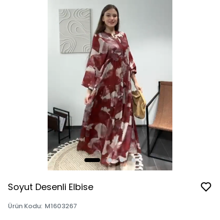
Soyut Desenli Elbise
Ürün Kodu
:
M1603267