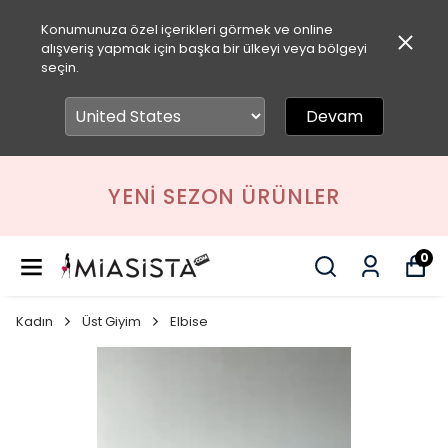
Konumunuza özel içerikleri görmek ve online
alışveriş yapmak için başka bir ülkeyi veya bölgeyi
seçin.
Devam
YENI SEZON ÜRÜNLER
0
Kadın
Üst Giyim
Elbise