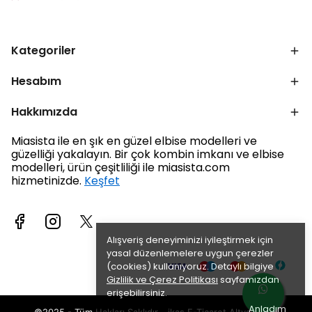
Kategoriler
Hesabım
Hakkımızda
Miasista ile en şık en güzel elbise modelleri ve
güzelliği yakalayın. Bir çok kombin imkanı ve elbise
modelleri, ürün çeşitliliği ile miasista.com
hizmetinizde.
Keşfet
Alışveriş deneyiminizi iyileştirmek için
yasal düzenlemelere uygun çerezler
(cookies) kullanıyoruz. Detaylı bilgiye
Gizlilik ve Çerez Politikası
sayfamızdan
erişebilirsiniz.
Anladım