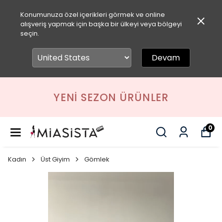
Konumunuza özel içerikleri görmek ve online
alışveriş yapmak için başka bir ülkeyi veya bölgeyi
seçin.
Devam
YENI SEZON ÜRÜNLER
0
Kadın
Üst Giyim
Gömlek