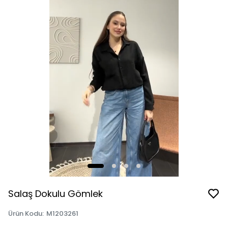
Salaş Dokulu Gömlek
Ürün Kodu
:
M1203261