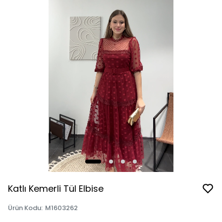
Katlı Kemerli Tül Elbise
Ürün Kodu
:
M1603262