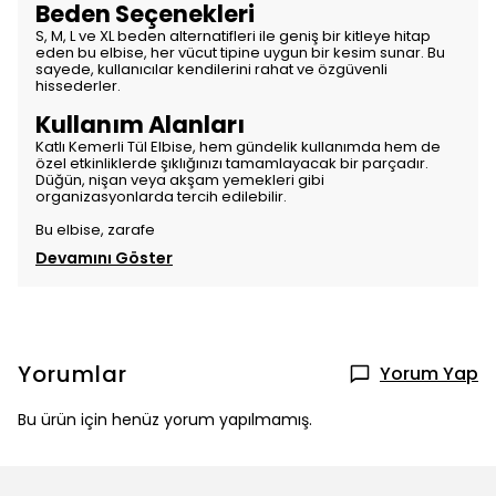
Beden Seçenekleri
S, M, L ve XL beden alternatifleri ile geniş bir kitleye hitap
eden bu elbise, her vücut tipine uygun bir kesim sunar. Bu
sayede, kullanıcılar kendilerini rahat ve özgüvenli
hissederler.
Kullanım Alanları
Katlı Kemerli Tül Elbise, hem gündelik kullanımda hem de
özel etkinliklerde şıklığınızı tamamlayacak bir parçadır.
Düğün, nişan veya akşam yemekleri gibi
organizasyonlarda tercih edilebilir.
Bu elbise, zarafe
Devamını Göster
Yorumlar
Yorum Yap
Bu ürün için henüz yorum yapılmamış.