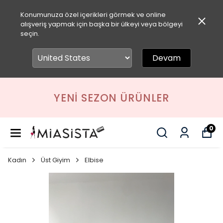
Konumunuza özel içerikleri görmek ve online
alışveriş yapmak için başka bir ülkeyi veya bölgeyi
seçin.
Devam
YENI SEZON ÜRÜNLER
0
Kadın
Üst Giyim
Elbise