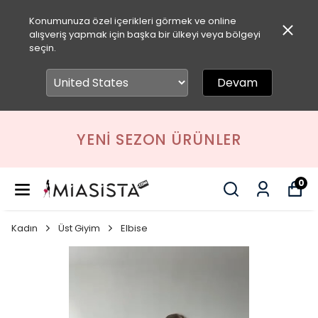
Konumunuza özel içerikleri görmek ve online
alışveriş yapmak için başka bir ülkeyi veya bölgeyi
seçin.
Devam
YENI SEZON ÜRÜNLER
0
Kadın
Üst Giyim
Elbise