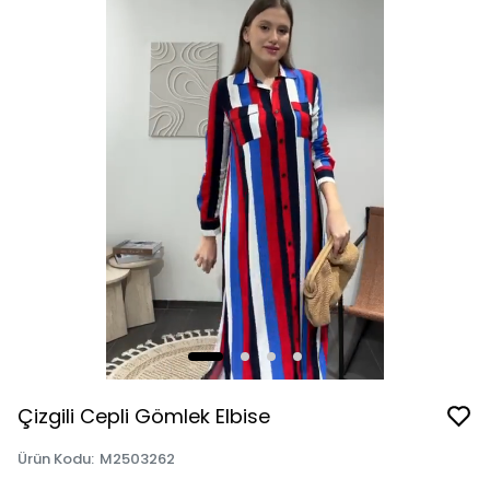
Çizgili Cepli Gömlek Elbise
Ürün Kodu
:
M2503262