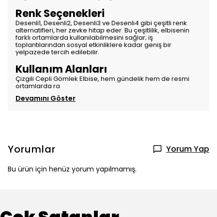
Renk Seçenekleri
Desenli1, Desenli2, Desenli3 ve Desenli4 gibi çeşitli renk
alternatifleri, her zevke hitap eder. Bu çeşitlilik, elbisenin
farklı ortamlarda kullanılabilmesini sağlar; iş
toplantılarından sosyal etkinliklere kadar geniş bir
yelpazede tercih edilebilir.
Kullanım Alanları
Çizgili Cepli Gömlek Elbise, hem gündelik hem de resmi
ortamlarda ra
Devamını Göster
Yorumlar
Yorum Yap
Bu ürün için henüz yorum yapılmamış.