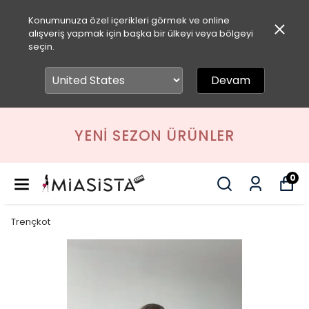
Konumunuza özel içerikleri görmek ve online
alışveriş yapmak için başka bir ülkeyi veya bölgeyi
seçin.
Devam
YENI SEZON ÜRÜNLER
0
Trençkot