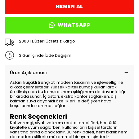
HEMEN AL
WHATSAPP
2000 TL Üzeri Ücretsiz Kargo
3 Gün İçinde İade Değişim
Ürün Açıklaması
Astarlı kuşaklı trençkot, modern tasarımı ve işlevselliği ile
dikkat çekmektedir. Yüksek kaliteli kumaş kullanılarak
üretilmiş olan bu trençkot, hem şıklığı hem de dayanıklılığı
bir arada sunar. İç astarı, ekstra konfor sağlarken, dış
katman suya dayanıklı özellikleri ile değişken hava
koşullarında koruma sağlar.
Renk Seçenekleri
Kahverengi, siyah ve krem renk alternatifleri, her türlü
kıyafetle uyum sağlarken, kullanıcıların kişisel tarzlarını
yansıtmalarına olanak tanır. Bu renk paleti, hem klasik hem
de modern stillerle mükemmel bir uyum içindedir.