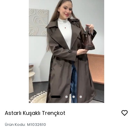
Astarlı Kuşaklı Trençkot
Ürün Kodu
:
M1032610