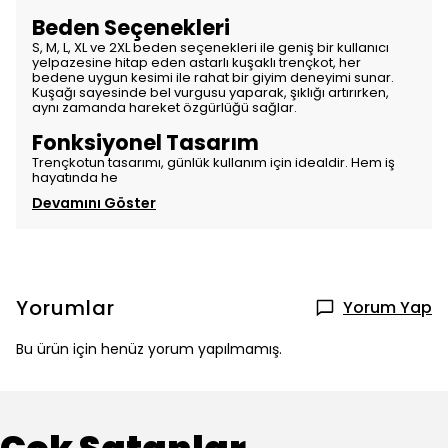
Beden Seçenekleri
S, M, L, XL ve 2XL beden seçenekleri ile geniş bir kullanıcı
yelpazesine hitap eden astarlı kuşaklı trençkot, her
bedene uygun kesimi ile rahat bir giyim deneyimi sunar.
Kuşağı sayesinde bel vurgusu yaparak, şıklığı artırırken,
aynı zamanda hareket özgürlüğü sağlar.
Fonksiyonel Tasarım
Trençkotun tasarımı, günlük kullanım için idealdir. Hem iş
hayatında he
Devamını Göster
Yorumlar
Yorum Yap
Bu ürün için henüz yorum yapılmamış.