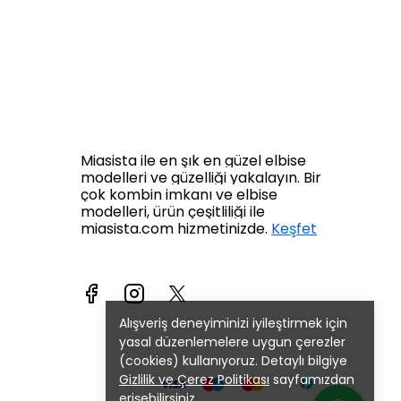
Miasista ile en şık en güzel elbise
modelleri ve güzelliği yakalayın. Bir
çok kombin imkanı ve elbise
modelleri, ürün çeşitliliği ile
miasista.com hizmetinizde.
Keşfet
Alışveriş deneyiminizi iyileştirmek için
yasal düzenlemelere uygun çerezler
(cookies) kullanıyoruz. Detaylı bilgiye
Gizlilik ve Çerez Politikası
sayfamızdan
erişebilirsiniz.