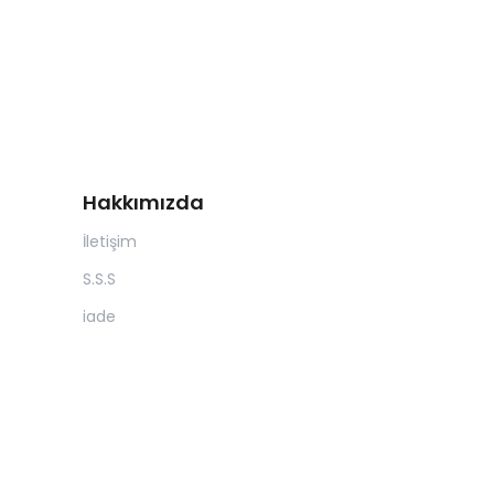
Hakkımızda
İletişim
S.S.S
iade