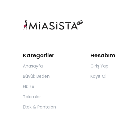
Kategoriler
Hesabım
Anasayfa
Giriş Yap
Büyük Beden
Kayıt Ol
Elbise
Takımlar
Etek & Pantalon