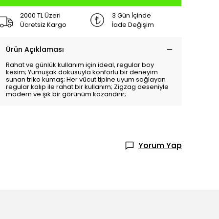
2000 TL Üzeri
3 Gün İçinde
Ücretsiz Kargo
İade Değişim
Ürün Açıklaması
Rahat ve günlük kullanım için ideal, regular boy
kesim; Yumuşak dokusuyla konforlu bir deneyim
sunan triko kumaş; Her vücut tipine uyum sağlayan
regular kalıp ile rahat bir kullanım; Zigzag deseniyle
modern ve şık bir görünüm kazandırır;
Yorum Yap