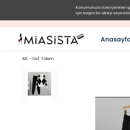
Konumunuza özel içerikleri 
için başka bir ülkeyi veya böl
Anasayf
Alt - Üst Takım