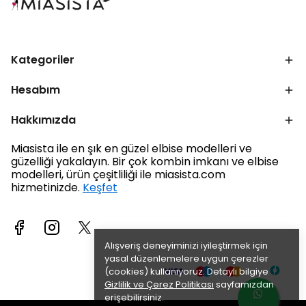
Kategoriler
Hesabım
Hakkımızda
Miasista ile en şık en güzel elbise modelleri ve
güzelliği yakalayın. Bir çok kombin imkanı ve elbise
modelleri, ürün çeşitliliği ile miasista.com
hizmetinizde.
Keşfet
Alışveriş deneyiminizi iyileştirmek için
yasal düzenlemelere uygun çerezler
(cookies) kullanıyoruz. Detaylı bilgiye
Gizlilik ve Çerez Politikası
sayfamızdan
erişebilirsiniz.