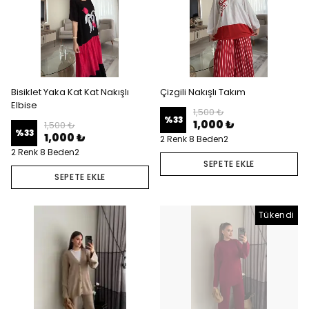
Bisiklet Yaka Kat Kat Nakışlı
Çizgili Nakışlı Takım
Elbise
1,500 ₺
%
33
1,000 ₺
1,500 ₺
%
33
1,000 ₺
2 Renk 8 Beden2
2 Renk 8 Beden2
SEPETE EKLE
SEPETE EKLE
Tükendi