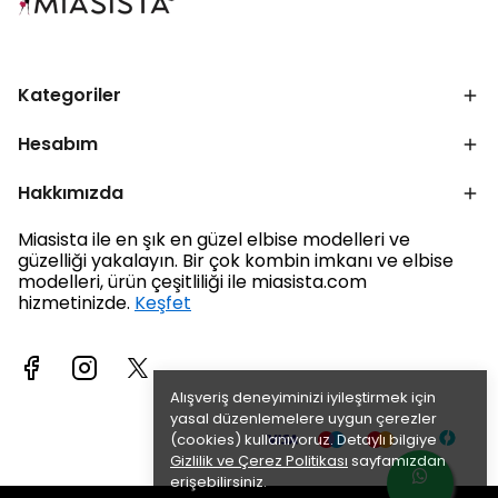
Kategoriler
Hesabım
Hakkımızda
Miasista ile en şık en güzel elbise modelleri ve
güzelliği yakalayın. Bir çok kombin imkanı ve elbise
modelleri, ürün çeşitliliği ile miasista.com
hizmetinizde.
Keşfet
Alışveriş deneyiminizi iyileştirmek için
yasal düzenlemelere uygun çerezler
(cookies) kullanıyoruz. Detaylı bilgiye
Gizlilik ve Çerez Politikası
sayfamızdan
erişebilirsiniz.