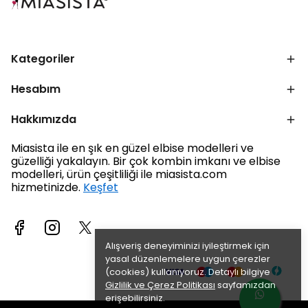
Kategoriler
Hesabım
Hakkımızda
Miasista ile en şık en güzel elbise modelleri ve
güzelliği yakalayın. Bir çok kombin imkanı ve elbise
modelleri, ürün çeşitliliği ile miasista.com
hizmetinizde.
Keşfet
Alışveriş deneyiminizi iyileştirmek için
yasal düzenlemelere uygun çerezler
(cookies) kullanıyoruz. Detaylı bilgiye
Gizlilik ve Çerez Politikası
sayfamızdan
erişebilirsiniz.