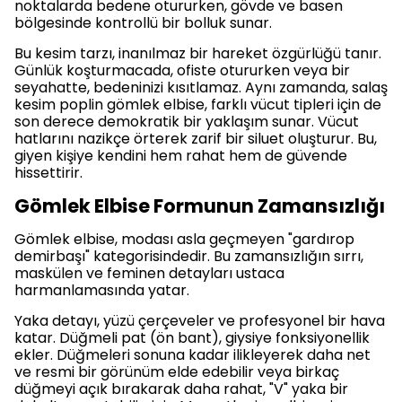
noktalarda bedene otururken, gövde ve basen
bölgesinde kontrollü bir bolluk sunar.
Bu kesim tarzı, inanılmaz bir hareket özgürlüğü tanır.
Günlük koşturmacada, ofiste otururken veya bir
seyahatte, bedeninizi kısıtlamaz. Aynı zamanda, salaş
kesim poplin gömlek elbise, farklı vücut tipleri için de
son derece demokratik bir yaklaşım sunar. Vücut
hatlarını nazikçe örterek zarif bir siluet oluşturur. Bu,
giyen kişiye kendini hem rahat hem de güvende
hissettirir.
Gömlek Elbise Formunun Zamansızlığı
Gömlek elbise, modası asla geçmeyen "gardırop
demirbaşı" kategorisindedir. Bu zamansızlığın sırrı,
maskülen ve feminen detayları ustaca
harmanlamasında yatar.
Yaka detayı, yüzü çerçeveler ve profesyonel bir hava
katar. Düğmeli pat (ön bant), giysiye fonksiyonellik
ekler. Düğmeleri sonuna kadar ilikleyerek daha net
ve resmi bir görünüm elde edebilir veya birkaç
düğmeyi açık bırakarak daha rahat, "V" yaka bir