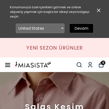
Konumunuza özel içerikleri görmek ve online
alışveriş yapmak için başka bir ülkeyi veya bölgeyi
seçin.
Devam
YENI SEZON ÜRÜNLER
0
Salaş Kesim