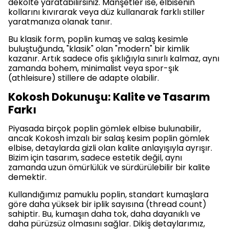
dekolte yaratabilirsiniz. Manşetler ise, elbisenin
kollarını kıvırarak veya düz kullanarak farklı stiller
yaratmanıza olanak tanır.
Bu klasik form, poplin kumaş ve salaş kesimle
buluştuğunda, "klasik" olan "modern" bir kimlik
kazanır. Artık sadece ofis şıklığıyla sınırlı kalmaz, aynı
zamanda bohem, minimalist veya spor-şık
(athleisure) stillere de adapte olabilir.
Kokosh Dokunuşu: Kalite ve Tasarım
Farkı
Piyasada birçok poplin gömlek elbise bulunabilir,
ancak Kokosh imzalı bir salaş kesim poplin gömlek
elbise, detaylarda gizli olan kalite anlayışıyla ayrışır.
Bizim için tasarım, sadece estetik değil, aynı
zamanda uzun ömürlülük ve sürdürülebilir bir kalite
demektir.
Kullandığımız pamuklu poplin, standart kumaşlara
göre daha yüksek bir iplik sayısına (thread count)
sahiptir. Bu, kumaşın daha tok, daha dayanıklı ve
daha pürüzsüz olmasını sağlar. Dikiş detaylarımız,