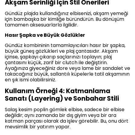
Akşam Serinliği İçin Stil Önerileri
Gündüz plajda kullandığınız elbisenizi, akşam yemeği
için bambaşka bir kimliğe büründürün. Bu dönüşüm
tamamen aksesuarlarla ilgilidir.
Hasır Şapka ve Büyük Gözlükler
Gündüz kombininin tamamlayıcıları hasır bir şapka,
büyük güneş gözlükleri ve plaj çantasıdır. Akşam
içinse, şapkayı çıkarıp saçlarınızı toplayın; plaj
çantasını küçük, zarif bir clutch ile değiştirin.
Ayağınıza giyeceğiniz dore veya lame bir sandalet ve
takacağınız büyük, sallantılı küpelerle tatil akşamının
en şık ismi olabilirsiniz.
Kullanım Örneği 4: Katmanlama
Sanatı (Layering) ve Sonbahar Stili
Salaş kesim poplin gömlek elbise, sadece bir elbise
değildir; aynı zamanda bir dış giyim veya bir ara
katman parçası olarak da işlev görebilir. Bu, onu dört
mevsimlik bir yatırım yapar.