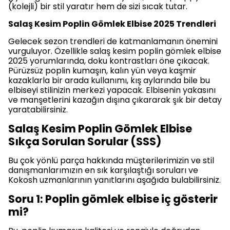
(kolejli) bir stil yaratır hem de sizi sıcak tutar.
Salaş Kesim Poplin Gömlek Elbise 2025 Trendleri
Gelecek sezon trendleri de katmanlamanın önemini
vurguluyor. Özellikle salaş kesim poplin gömlek elbise
2025 yorumlarında, doku kontrastları öne çıkacak.
Pürüzsüz poplin kumaşın, kalın yün veya kaşmir
kazaklarla bir arada kullanımı, kış aylarında bile bu
elbiseyi stilinizin merkezi yapacak. Elbisenin yakasını
ve manşetlerini kazağın dışına çıkararak şık bir detay
yaratabilirsiniz.
Salaş Kesim Poplin Gömlek Elbise
Sıkça Sorulan Sorular (SSS)
Bu çok yönlü parça hakkında müşterilerimizin ve stil
danışmanlarımızın en sık karşılaştığı soruları ve
Kokosh uzmanlarının yanıtlarını aşağıda bulabilirsiniz.
Soru 1: Poplin gömlek elbise iç gösterir
mi?