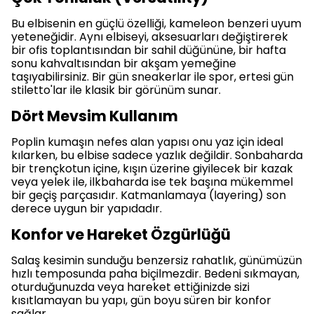
Bu elbisenin en güçlü özelliği, kameleon benzeri uyum
yeteneğidir. Aynı elbiseyi, aksesuarları değiştirerek
bir ofis toplantısından bir sahil düğününe, bir hafta
sonu kahvaltısından bir akşam yemeğine
taşıyabilirsiniz. Bir gün sneakerlar ile spor, ertesi gün
stiletto'lar ile klasik bir görünüm sunar.
Dört Mevsim Kullanım
Poplin kumaşın nefes alan yapısı onu yaz için ideal
kılarken, bu elbise sadece yazlık değildir. Sonbaharda
bir trençkotun içine, kışın üzerine giyilecek bir kazak
veya yelek ile, ilkbaharda ise tek başına mükemmel
bir geçiş parçasıdır. Katmanlamaya (layering) son
derece uygun bir yapıdadır.
Konfor ve Hareket Özgürlüğü
Salaş kesimin sunduğu benzersiz rahatlık, günümüzün
hızlı temposunda paha biçilmezdir. Bedeni sıkmayan,
oturduğunuzda veya hareket ettiğinizde sizi
kısıtlamayan bu yapı, gün boyu süren bir konfor
sağlar.