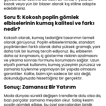
kazak veya yün bir blazer alarak kış stiline adapte
edebilirsiniz.
Soru 5: Kokosh poplin gömlek
elbiselerinin kumaş kalitesi ve farkı
nedir?
Kokosh olarak, kumaş tedariğini tasarımın temeli
olarak görüyoruz. Poplin elbiselerimizde, standart
poplinlerden farklı olarak daha yüksek gramajlı, yani
daha tok bir kumaş tercih ediyoruz. Bu, elbisenin
daha az kırışmasını, iç gösterme riskinin azalmasını
ve yıkama sonrası formunu korumasını sağlar. Uzun
elyaflı pamuk kullanımı, kumaş yüzeyinin pürüzsüz ve
zamanla tüylenme yapmayan bir yapıda olmasını
garantiler. Kalite, bizim için sadece bir söz değil,
dokunduğunuzda hissettiğiniz bir gerçektir.
Sonuç: Zamansız Bir Yatırım
Moda dünyası sürekli değişen trendlerle dolu olsa da,
bazı parçalar zamana meydan okur. Salaş kesim
poplin gömlek elbise, bu özel parçalardan biridir.