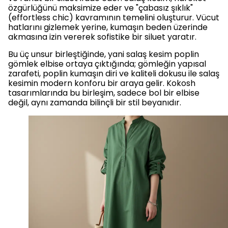
özgürlüğünü maksimize eder ve "çabasız şıklık"
(effortless chic) kavramının temelini oluşturur. Vücut
hatlarını gizlemek yerine, kumaşın beden üzerinde
akmasına izin vererek sofistike bir siluet yaratır.
Bu üç unsur birleştiğinde, yani salaş kesim poplin
gömlek elbise ortaya çıktığında; gömleğin yapısal
zarafeti, poplin kumaşın diri ve kaliteli dokusu ile salaş
kesimin modern konforu bir araya gelir. Kokosh
tasarımlarında bu birleşim, sadece bol bir elbise
değil, aynı zamanda bilinçli bir stil beyanıdır.