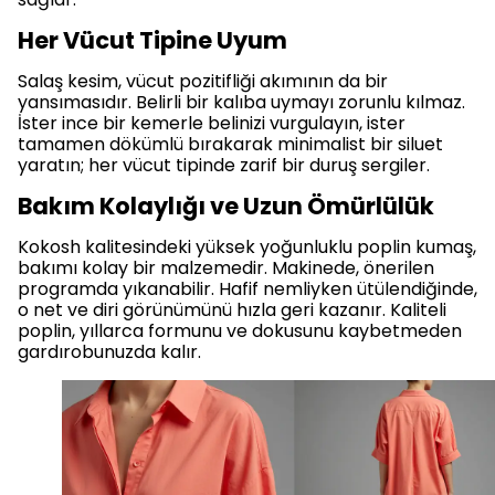
Her Vücut Tipine Uyum
Salaş kesim, vücut pozitifliği akımının da bir
yansımasıdır. Belirli bir kalıba uymayı zorunlu kılmaz.
İster ince bir kemerle belinizi vurgulayın, ister
tamamen dökümlü bırakarak minimalist bir siluet
yaratın; her vücut tipinde zarif bir duruş sergiler.
Bakım Kolaylığı ve Uzun Ömürlülük
Kokosh kalitesindeki yüksek yoğunluklu poplin kumaş,
bakımı kolay bir malzemedir. Makinede, önerilen
programda yıkanabilir. Hafif nemliyken ütülendiğinde,
o net ve diri görünümünü hızla geri kazanır. Kaliteli
poplin, yıllarca formunu ve dokusunu kaybetmeden
gardırobunuzda kalır.