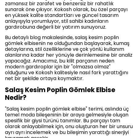
zamansız bir zarafet ve benzersiz bir rahatlık
sunarak öne çıkıyor. Kokosh olarak, bu özel parçayı
en yüksek kalite standartları ve güncel tasarım
anlayışıyla yorumluyor, stil sahibi kadınların
gardırobuna değerli bir yatırım sunuyoruz.
Bu detaylı blog makalesinde, salaş kesim poplin
gömlek elbisenin ne olduğundan başlayarak, kumaş
detaylarına, stil özelliklerine ve çok yönlü kullanım
alanlarına kadar her yönüyle derinlemesine bir analiz
yapacağız. Amacımız, bu kilit parçanın neden
modern gardıroplar için bir "olmazsa olmaz"
olduğunu ve Kokosh kalitesiyle nasıl fark yarattığını
net bir şekilde ortaya koymaktır.
Salaş Kesim Poplin Gömlek Elbise
Nedir?
"Salaş kesim poplin gömlek elbise" terimi, aslında üç
temel moda bileşeninin bir araya gelmesiyle oluşan
spesifik bir giysi türünü tanımlar. Bu parçayı tam
olarak anlayabilmek için, onu oluşturan her bir unsuru
ayrı ayrı incelemek ve bu bileşimin yarattığı sinerjiyi