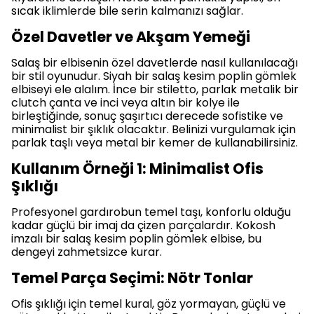
sıcak iklimlerde bile serin kalmanızı sağlar.
Özel Davetler ve Akşam Yemeği
Salaş bir elbisenin özel davetlerde nasıl kullanılacağı
bir stil oyunudur. Siyah bir salaş kesim poplin gömlek
elbiseyi ele alalım. İnce bir stiletto, parlak metalik bir
clutch çanta ve inci veya altın bir kolye ile
birleştiğinde, sonuç şaşırtıcı derecede sofistike ve
minimalist bir şıklık olacaktır. Belinizi vurgulamak için
parlak taşlı veya metal bir kemer de kullanabilirsiniz.
Kullanım Örneği 1: Minimalist Ofis
Şıklığı
Profesyonel gardırobun temel taşı, konforlu olduğu
kadar güçlü bir imaj da çizen parçalardır. Kokosh
imzalı bir salaş kesim poplin gömlek elbise, bu
dengeyi zahmetsizce kurar.
Temel Parça Seçimi: Nötr Tonlar
Ofis şıklığı için temel kural, göz yormayan, güçlü ve