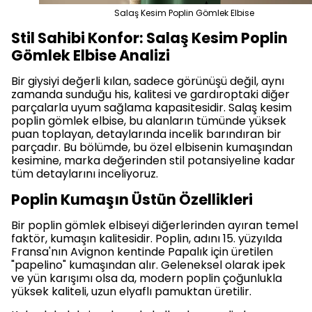
Salaş Kesim Poplin Gömlek Elbise
Stil Sahibi Konfor: Salaş Kesim Poplin
Gömlek Elbise Analizi
Bir giysiyi değerli kılan, sadece görünüşü değil, aynı
zamanda sunduğu his, kalitesi ve gardıroptaki diğer
parçalarla uyum sağlama kapasitesidir. Salaş kesim
poplin gömlek elbise, bu alanların tümünde yüksek
puan toplayan, detaylarında incelik barındıran bir
parçadır. Bu bölümde, bu özel elbisenin kumaşından
kesimine, marka değerinden stil potansiyeline kadar
tüm detaylarını inceliyoruz.
Poplin Kumaşın Üstün Özellikleri
Bir poplin gömlek elbiseyi diğerlerinden ayıran temel
faktör, kumaşın kalitesidir. Poplin, adını 15. yüzyılda
Fransa'nın Avignon kentinde Papalık için üretilen
"papelino" kumaşından alır. Geleneksel olarak ipek
ve yün karışımı olsa da, modern poplin çoğunlukla
yüksek kaliteli, uzun elyaflı pamuktan üretilir.