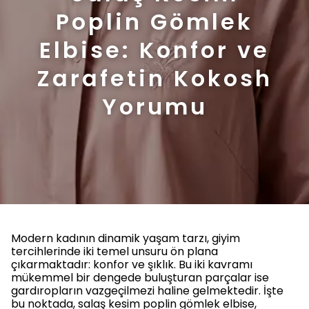
Poplin Gömlek
Elbise: Konfor ve
Zarafetin Kokosh
Yorumu
Modern kadının dinamik yaşam tarzı, giyim
tercihlerinde iki temel unsuru ön plana
çıkarmaktadır: konfor ve şıklık. Bu iki kavramı
mükemmel bir dengede buluşturan parçalar ise
gardıropların vazgeçilmezi haline gelmektedir. İşte
bu noktada, salaş kesim poplin gömlek elbise,