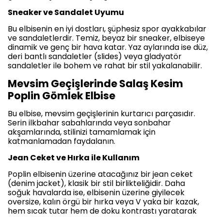
Sneaker ve Sandalet Uyumu
Bu elbisenin en iyi dostları, şüphesiz spor ayakkabılar
ve sandaletlerdir. Temiz, beyaz bir sneaker, elbiseye
dinamik ve genç bir hava katar. Yaz aylarında ise düz,
deri bantlı sandaletler (slides) veya gladyatör
sandaletler ile bohem ve rahat bir stil yakalanabilir.
Mevsim Geçişlerinde Salaş Kesim
Poplin Gömlek Elbise
Bu elbise, mevsim geçişlerinin kurtarıcı parçasıdır.
Serin ilkbahar sabahlarında veya sonbahar
akşamlarında, stilinizi tamamlamak için
katmanlamadan faydalanın.
Jean Ceket ve Hırka ile Kullanım
Poplin elbisenin üzerine atacağınız bir jean ceket
(denim jacket), klasik bir stil birlikteliğidir. Daha
soğuk havalarda ise, elbisenin üzerine giyilecek
oversize, kalın örgü bir hırka veya V yaka bir kazak,
hem sıcak tutar hem de doku kontrastı yaratarak