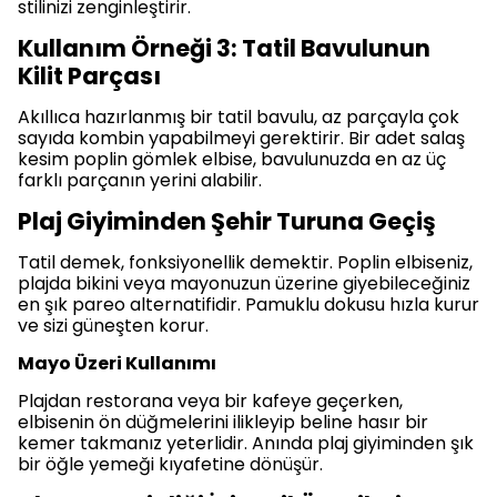
stilinizi zenginleştirir.
Kullanım Örneği 3: Tatil Bavulunun
Kilit Parçası
Akıllıca hazırlanmış bir tatil bavulu, az parçayla çok
sayıda kombin yapabilmeyi gerektirir. Bir adet salaş
kesim poplin gömlek elbise, bavulunuzda en az üç
farklı parçanın yerini alabilir.
Plaj Giyiminden Şehir Turuna Geçiş
Tatil demek, fonksiyonellik demektir. Poplin elbiseniz,
plajda bikini veya mayonuzun üzerine giyebileceğiniz
en şık pareo alternatifidir. Pamuklu dokusu hızla kurur
ve sizi güneşten korur.
Mayo Üzeri Kullanımı
Plajdan restorana veya bir kafeye geçerken,
elbisenin ön düğmelerini ilikleyip beline hasır bir
kemer takmanız yeterlidir. Anında plaj giyiminden şık
bir öğle yemeği kıyafetine dönüşür.