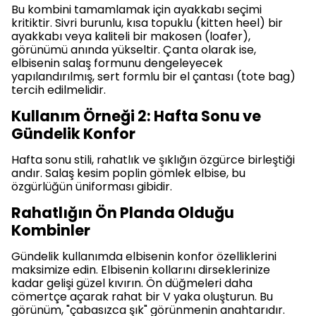
Bu kombini tamamlamak için ayakkabı seçimi
kritiktir. Sivri burunlu, kısa topuklu (kitten heel) bir
ayakkabı veya kaliteli bir makosen (loafer),
görünümü anında yükseltir. Çanta olarak ise,
elbisenin salaş formunu dengeleyecek
yapılandırılmış, sert formlu bir el çantası (tote bag)
tercih edilmelidir.
Kullanım Örneği 2: Hafta Sonu ve
Gündelik Konfor
Hafta sonu stili, rahatlık ve şıklığın özgürce birleştiği
andır. Salaş kesim poplin gömlek elbise, bu
özgürlüğün üniforması gibidir.
Rahatlığın Ön Planda Olduğu
Kombinler
Gündelik kullanımda elbisenin konfor özelliklerini
maksimize edin. Elbisenin kollarını dirseklerinize
kadar gelişi güzel kıvırın. Ön düğmeleri daha
cömertçe açarak rahat bir V yaka oluşturun. Bu
görünüm, "çabasızca şık" görünmenin anahtarıdır.