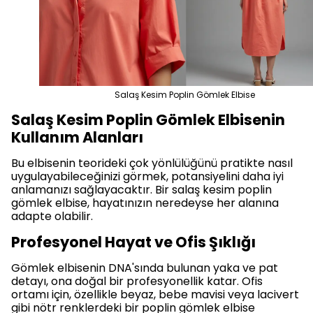
Salaş Kesim Poplin Gömlek Elbise
Salaş Kesim Poplin Gömlek Elbisenin
Kullanım Alanları
Bu elbisenin teorideki çok yönlülüğünü pratikte nasıl
uygulayabileceğinizi görmek, potansiyelini daha iyi
anlamanızı sağlayacaktır. Bir salaş kesim poplin
gömlek elbise, hayatınızın neredeyse her alanına
adapte olabilir.
Profesyonel Hayat ve Ofis Şıklığı
Gömlek elbisenin DNA'sında bulunan yaka ve pat
detayı, ona doğal bir profesyonellik katar. Ofis
ortamı için, özellikle beyaz, bebe mavisi veya lacivert
gibi nötr renklerdeki bir poplin gömlek elbise