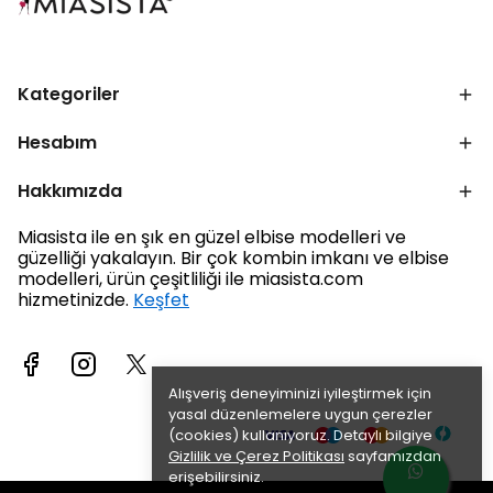
Kategoriler
Hesabım
Hakkımızda
Miasista ile en şık en güzel elbise modelleri ve
güzelliği yakalayın. Bir çok kombin imkanı ve elbise
modelleri, ürün çeşitliliği ile miasista.com
hizmetinizde.
Keşfet
Alışveriş deneyiminizi iyileştirmek için
yasal düzenlemelere uygun çerezler
(cookies) kullanıyoruz. Detaylı bilgiye
Gizlilik ve Çerez Politikası
sayfamızdan
erişebilirsiniz.