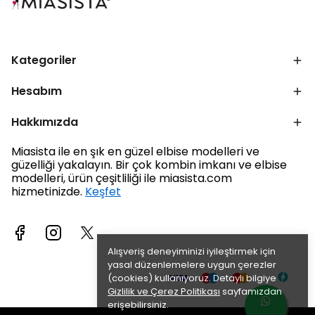
Kategoriler
Hesabım
Hakkımızda
Miasista ile en şık en güzel elbise modelleri ve
güzelliği yakalayın. Bir çok kombin imkanı ve elbise
modelleri, ürün çeşitliliği ile miasista.com
hizmetinizde.
Keşfet
Alışveriş deneyiminizi iyileştirmek için
yasal düzenlemelere uygun çerezler
(cookies) kullanıyoruz. Detaylı bilgiye
Gizlilik ve Çerez Politikası
sayfamızdan
erişebilirsiniz.