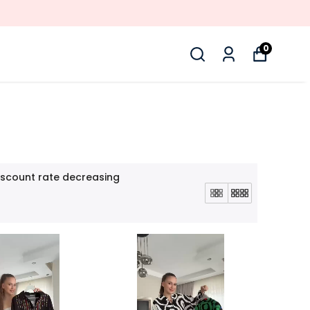
0
iscount rate decreasing