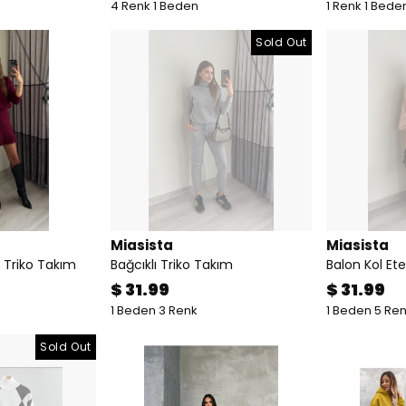
4 Renk 1 Beden
1 Renk 1 Bede
Sold Out
Miasista
Miasista
ak Triko Takım
Bağcıklı Triko Takım
Balon Kol Ete
$ 31.99
$ 31.99
1 Beden 3 Renk
1 Beden 5 Re
Sold Out