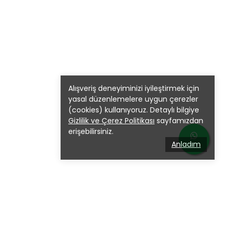
Alışveriş deneyiminizi iyileştirmek için
yasal düzenlemelere uygun çerezler
(cookies) kullanıyoruz. Detaylı bilgiye
Gizlilik ve Çerez Politikası
sayfamızdan
erişebilirsiniz.
Anladım